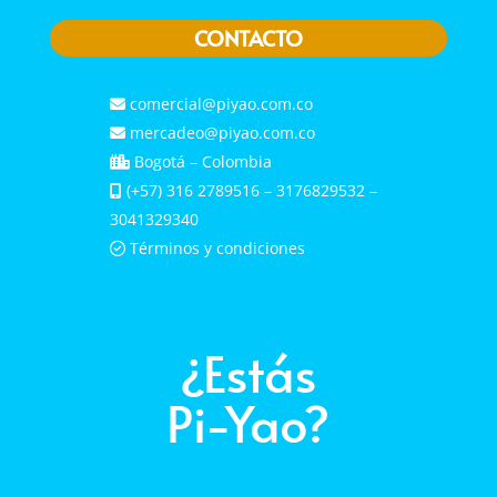
CONTACTO
comercial@piyao.com.co
mercadeo@piyao.com.co
Bogotá – Colombia
(+57) 316 2789516 – 3176829532 –
3041329340
Términos y condiciones
¿Estás
Pi-Yao?