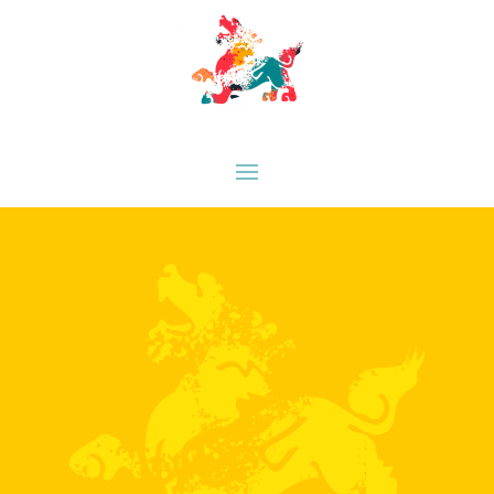
HACEMOS TUS RETOS
REALIDAD,
NUESTRAS SOLUCIONES CONST