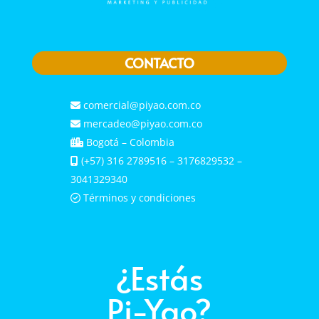
CONTACTO
comercial@piyao.com.co
mercadeo@piyao.com.co
Bogotá – Colombia
(+57) 316 2789516 – 3176829532 –
3041329340
Términos y condiciones
¿Estás
Pi-Yao?