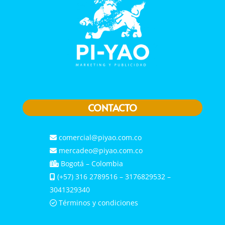
CONTACTO
comercial@piyao.com.co
mercadeo@piyao.com.co
Bogotá – Colombia
(+57) 316 2789516 – 3176829532 –
3041329340
Términos y condiciones