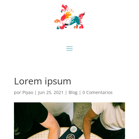
Lorem ipsum
por
Piyao
|
Jun 25, 2021
|
Blog
|
0 Comentarios